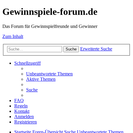
Gewinnspiele-forum.de
Das Forum für Gewinnspielfreunde und Gewinner
Zum Inhalt
Erweiterte Suche
Suche
Schnellzugriff
Unbeantwortete Themen
Aktive Themen
Suche
FAQ
Regeln
Kontakt
Anmelden
Registrieren
Startseite
Foren-Übersicht
Suche
Unbeantwortete Themen